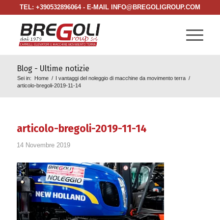
TEL: +390532896064 - E-MAIL INFO@BREGOLIGROUP.COM
Blog - Ultime notizie
Sei in:
Home
/
I vantaggi del noleggio di macchine da movimento terra
/
articolo-bregoli-2019-11-14
articolo-bregoli-2019-11-14
14 Novembre 2019