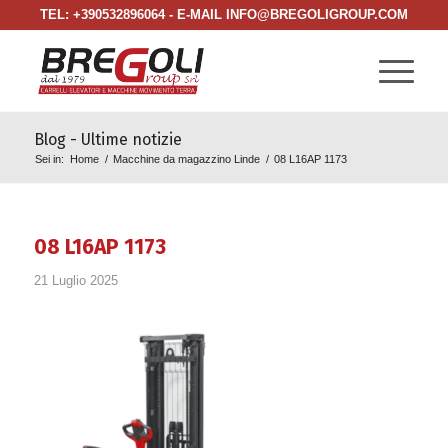
TEL: +390532896064 - E-MAIL INFO@BREGOLIGROUP.COM
Blog - Ultime notizie
Sei in:
Home
/
Macchine da magazzino Linde
/
08 L16AP 1173
08 L16AP 1173
21 Luglio 2025