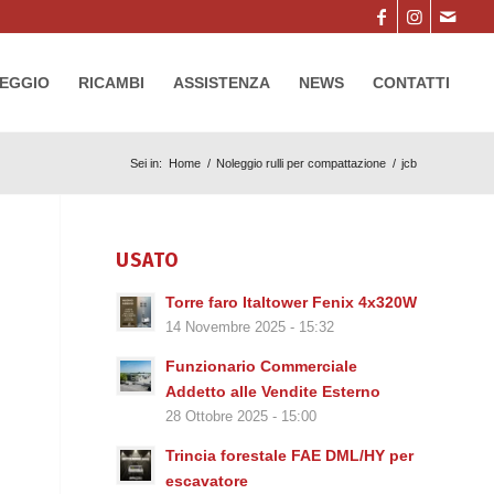
EGGIO
RICAMBI
ASSISTENZA
NEWS
CONTATTI
Sei in:
Home
/
Noleggio rulli per compattazione
/
jcb
USATO
Torre faro Italtower Fenix 4x320W
14 Novembre 2025 - 15:32
Funzionario Commerciale
Addetto alle Vendite Esterno
28 Ottobre 2025 - 15:00
Trincia forestale FAE DML/HY per
escavatore