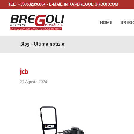
TEL: +390532896064 - E-MAIL INFO@BREGOLIGROUP.COM
HOME
BREGO
Blog - Ultime notizie
jcb
21 Agosto 2024